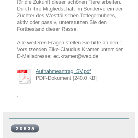
für die Zukunft dieser schönen Tiere arbeiten.
Durch Ihre Mitgliedschaft im Sonderverein der
Züchter des Westfälischen Totlegerhuhnes,
aktiv oder passiv, unterstützen Sie den
Fortbestand dieser Rasse.
Alle weiteren Fragen stellen Sie bitte an den 1.
Vorsitzenden Eike-Claudius Kramer unterr der
E-Mailadresse: ec.kramer@web.de
Aufnahmeantrag_SV.pdf
PDF-Dokument [240.0 KB]
.