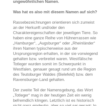
ungewöhnlichen Namen.
Was hat es also mit diesem Namen auf sich?
Rassebezeichnungen orientieren sich zumeist
an der Herkunft und/oder den
Charaktereigenschaften der jeweiligen Tiere. So
haben eine ganze Reihe von Hühnerrassen wie
„Hamburger“, „Augsburger“ oder „Rheinländer“
ihren Namen typischerweise aus der
Ursprungsregion erhalten, in der sie vorwiegend
gehalten bzw. verbreitet waren. Westfälische
Totleger wurden somit im Schwerpunkt in
Westfalen, genauer gesagt rund um die Region
des Teutoburger Waldes (Bielefeld) bzw. dem
Ravensburger-Land gehalten.
Der zweite Teil der Namensgebung, das Wort
„Totleger“ mag in der heutigen Zeit ein wenig
befremdlich klingen. Letztlich ist es historisch
nicht ganz eindeutig, aber so viel sei gesagt: In