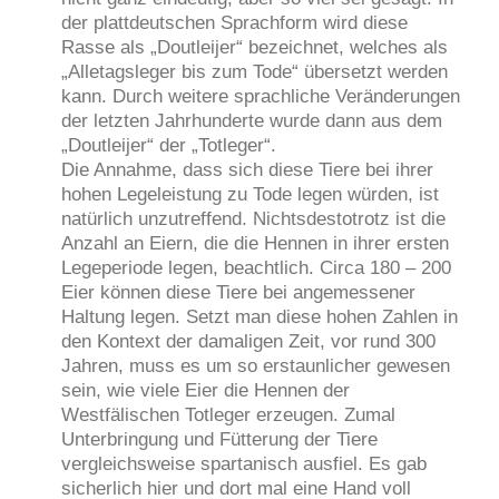
der plattdeutschen Sprachform wird diese
Rasse als „Doutleijer“ bezeichnet, welches als
„Alletagsleger bis zum Tode“ übersetzt werden
kann. Durch weitere sprachliche Veränderungen
der letzten Jahrhunderte wurde dann aus dem
„Doutleijer“ der „Totleger“.
Die Annahme, dass sich diese Tiere bei ihrer
hohen Legeleistung zu Tode legen würden, ist
natürlich unzutreffend. Nichtsdestotrotz ist die
Anzahl an Eiern, die die Hennen in ihrer ersten
Legeperiode legen, beachtlich. Circa 180 – 200
Eier können diese Tiere bei angemessener
Haltung legen. Setzt man diese hohen Zahlen in
den Kontext der damaligen Zeit, vor rund 300
Jahren, muss es um so erstaunlicher gewesen
sein, wie viele Eier die Hennen der
Westfälischen Totleger erzeugen. Zumal
Unterbringung und Fütterung der Tiere
vergleichsweise spartanisch ausfiel. Es gab
sicherlich hier und dort mal eine Hand voll