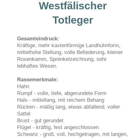
Westfälischer
Totleger
Gesamteindruck:
Kräftige, mehr kastenförmige Landhuhnform,
mittelhohe Stellung, volle Befiederung, kleiner
Rosenkamm, Sprenkelzeichnung, sehr
lebhaftes Wesen.
Rassemerkmale:
Hahn
Rumpf - volle, tiefe, abgerundete Form
Hals - mittellang, mit reichem Behang
Rücken - mäßig lang, etwas abfallend, voller
Sattel
Brust - gut gerundet
Flügel - kräftig, fest angeschlossen
Schwanz - groß, voll, hochgetragen, mit langen,