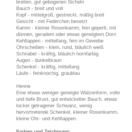
breiten, gut gebogenen Sicheln
Bauch - breit und voll
Kopf - mittelgroß, gestreckt, mäßig breit
Gesicht - mit Federchen besetzt
Kamm - kleiner Rosenkamm, fein geperlt, mit
dünnen, geradem oder etwas geneigtem Dorn
Kehllappen - mittellang, fein im Gewebe
Ohrscheiben - klein, rund, bläulich weiß
Schnabel - kräftig, bläulich hornfarbig
Augen - dunkelbraun
Schenkel - kräftig, mittellang
Läufe - feinknochig, graublau
Henne
Eine etwas weniger geneigte Walzenform, volle
und tiefe Brust, gut entwickelter Bauch, etwas
locker getragener Schwanz, wenig
hervortretende Schenkel, kleiner Rosenkamm,
kleine Ohr- und Kehllappen.
Farben und Zeichnung: